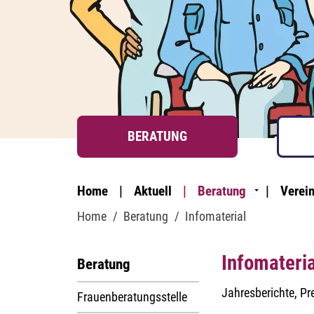
BERATUNG
Home
Aktuell
Beratung
Verei
Home
Beratung
Infomaterial
Infomateria
Beratung
Jahresberichte, Pr
Frauenberatungsstelle