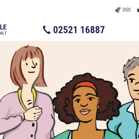
DGS
02521 16887