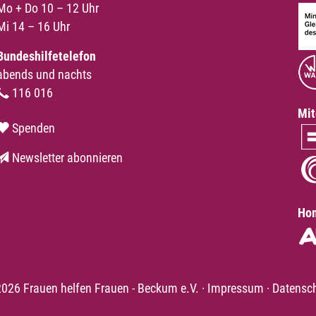
Mo + Do 10 – 12 Uhr
Mi 14 – 16 Uhr
Bundeshilfetelefon
abends und nachts
116 016
Mit
Spenden
Newsletter abonnieren
Hom
026 Frauen helfen Frauen - Beckum e.V.
·
Impressum
·
Datensc