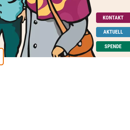
KONTAKT
AKTUELL
SPENDE