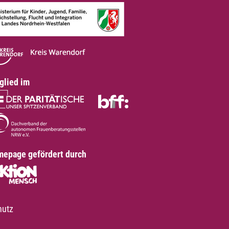
glied im
epage gefördert durch
hutz