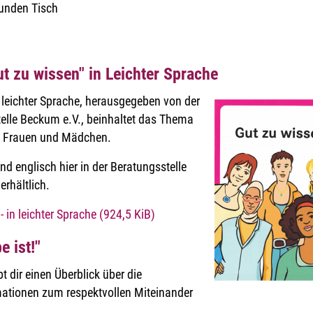
unden Tisch
t zu wissen" in Leichter Sprache
 leichter Sprache, herausgegeben von der
elle Beckum e.V., beinhaltet das Thema
n Frauen und Mädchen.
und englisch hier in der Beratungsstelle
rhältlich.
- in leichter Sprache
(924,5 KiB)
e ist!"
t dir einen Überblick über die
mationen zum respektvollen Miteinander