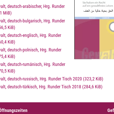
lt, deutsch-arabischer, Hrg. Runder
,1 MiB)
lt, deutsch-bulgarisch, Hrg. Runder
56,5 KiB)
lt, deutsch-englisch, Hrg. Runder
60,4 KiB)
alt, deutsch-polnisch, Hrg. Runder
75,4 KiB)
alt, deutsch-rumänisch, Hrg. Runder
70,5 KiB)
alt, deutsch-russisch, Hrg. Runder Tisch 2020
(323,2 KiB)
alt, deutsch-türkisch, Hrg. Runder Tisch 2018
(284,6 KiB)
Öffnungszeiten
Gef