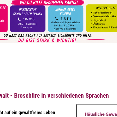
walt - Broschüre in verschiedenen Sprachen
ht auf ein gewaltfreies Leben