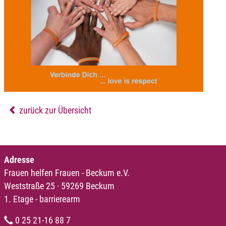
zurück zur Übersicht
Adresse
Frauen helfen Frauen - Beckum e.V.
Weststraße 25 · 59269 Beckum
1. Etage - barrierearm
0 25 21-16 88 7